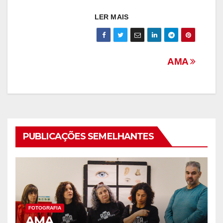
LER MAIS
Navegação
AMA
de
artigos
PUBLICAÇÕES SEMELHANTES
FOTOGRAFIA
AMA