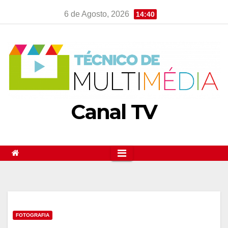
Skip
6 de Agosto, 2026
14:40
to
content
Canal TV
FOTOGRAFIA