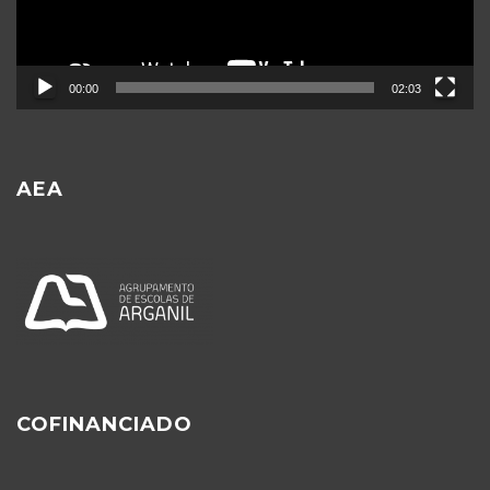
00:00
02:03
AEA
COFINANCIADO