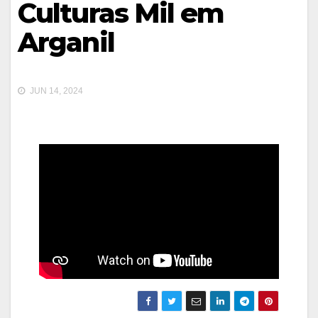
Culturas Mil em
Arganil
JUN 14, 2024