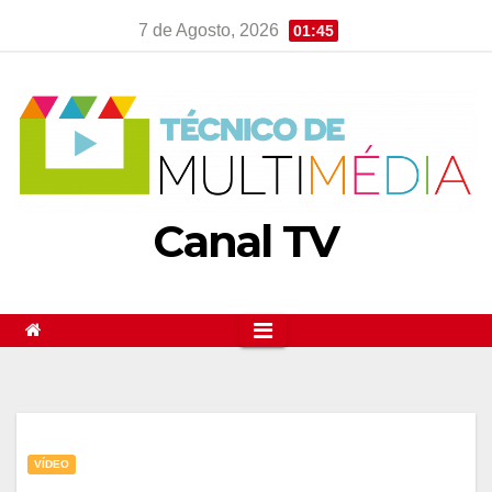
Skip
7 de Agosto, 2026
01:45
to
content
Canal TV
VÍDEO