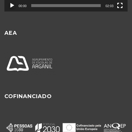
00:00
02:03
AEA
COFINANCIADO