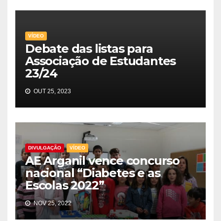
VÍDEO
Debate das listas para
Associação de Estudantes
23/24
OUT 25, 2023
DIVULGAÇÃO
VÍDEO
AE Arganil vence concurso
nacional “Diabetes e as
Escolas 2022”
NOV 25, 2022