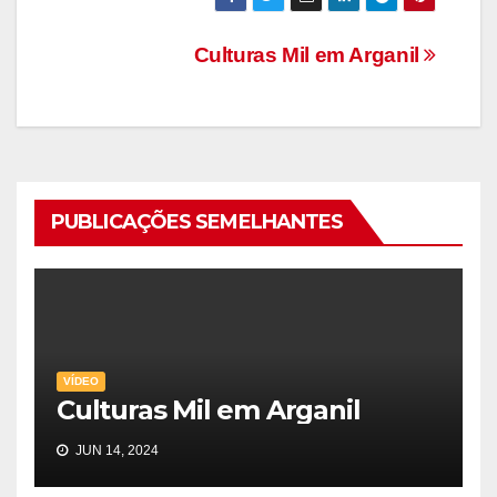
Navegação
Culturas Mil em Arganil
de
artigos
PUBLICAÇÕES SEMELHANTES
VÍDEO
Culturas Mil em Arganil
JUN 14, 2024