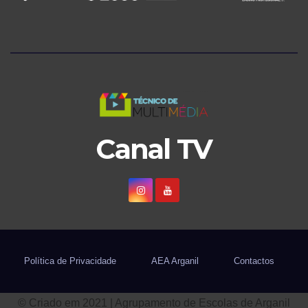
Canal TV
Política de Privacidade
AEA Arganil
Contactos
© Criado em 2021 | Agrupamento de Escolas de Arganil