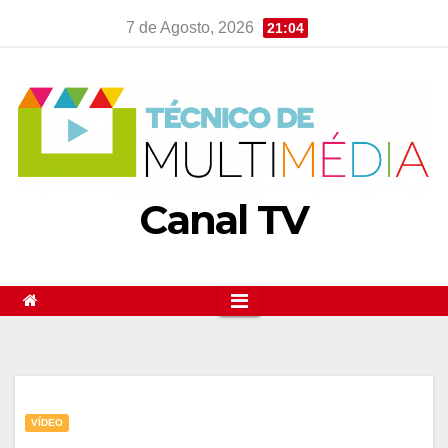
Skip
7 de Agosto, 2026
21:04
to
content
Canal TV
VÍDEO