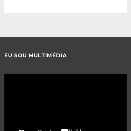
EU SOU MULTIMÉDIA
Reprodutor
de
vídeo