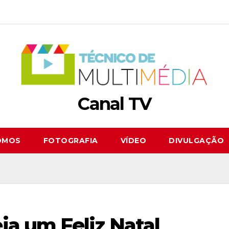
Canal TV
OMOS
FOTOGRAFIA
VÍDEO
DIVULGAÇÃO
ja um Feliz Natal