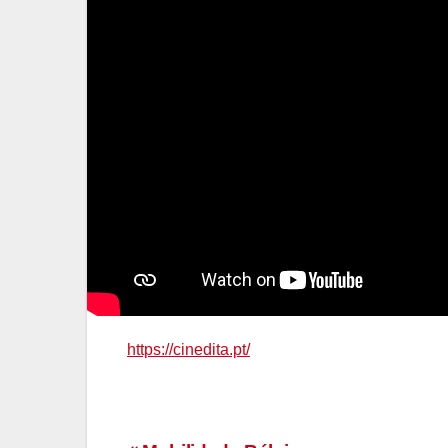
https://cinedita.pt/