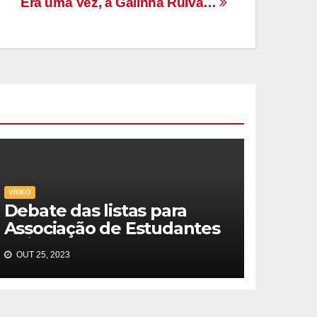
Era uma Vez, a Galinha Ruiva…
VÍDEO
Debate das listas para
Associação de Estudantes
23/24
OUT 25, 2023