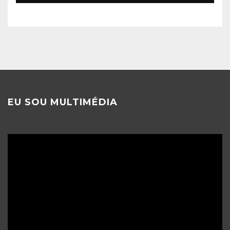
EU SOU MULTIMÉDIA
Reprodutor
de
vídeo