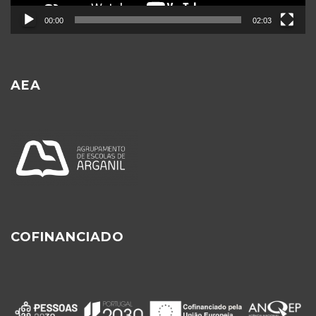
00:00
02:03
AEA
COFINANCIADO