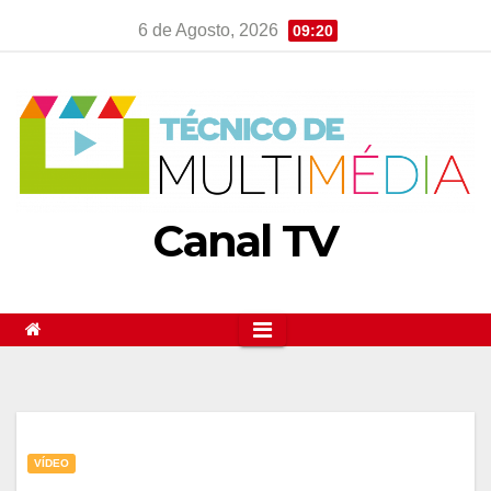
Skip
6 de Agosto, 2026
09:20
to
content
Canal TV
VÍDEO