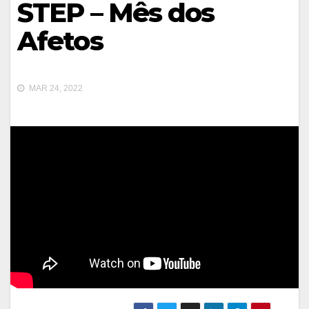
STEP – Mês dos
Afetos
MAR 24, 2022